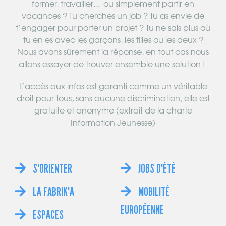
former, travailler… ou simplement partir en
vacances ? Tu cherches un job ? Tu as envie de
t’engager pour porter un projet ? Tu ne sais plus où
tu en es avec les garçons, les filles ou les deux ?
Nous avons sûrement la réponse, en tout cas nous
allons essayer de trouver ensemble une solution !
L’accès aux infos est garanti comme un véritable
droit pour tous, sans aucune discrimination, elle est
gratuite et anonyme (extrait de la charte
Information Jeunesse)
S'ORIENTER
JOBS D'ÉTÉ
LA FABRIK'A
MOBILITÉ
EUROPÉENNE
ESPACES