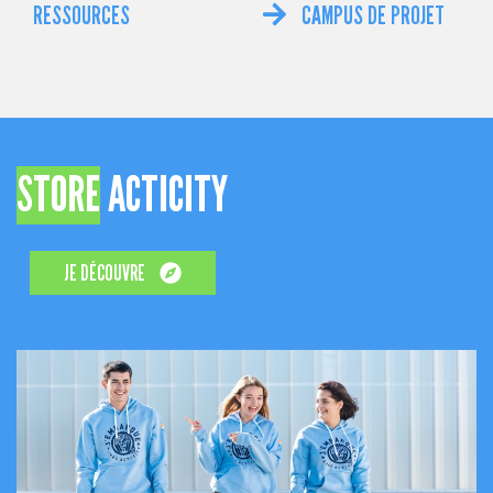
RESSOURCES
CAMPUS DE PROJET
STORE
ACTICITY
JE DÉCOUVRE