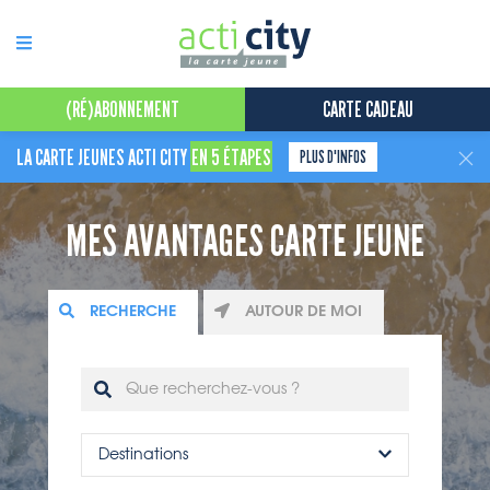
Panneau de gestion des cookies
(RÉ)ABONNEMENT
CARTE CADEAU
LA CARTE JEUNES ACTI CITY
EN 5 ÉTAPES
PLUS D'INFOS
MES AVANTAGES CARTE JEUNE
RECHERCHE
AUTOUR DE MOI
Destinations