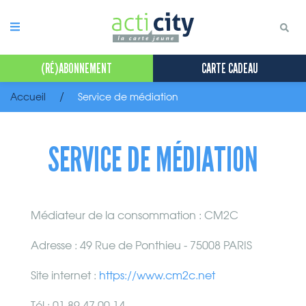
Panneau de gestion des cookies
(RÉ)ABONNEMENT
CARTE CADEAU
Accueil
Service de médiation
SERVICE DE MÉDIATION
Médiateur de la consommation : CM2C
Adresse : 49 Rue de Ponthieu - 75008 PARIS
Site internet :
https://www.cm2c.net