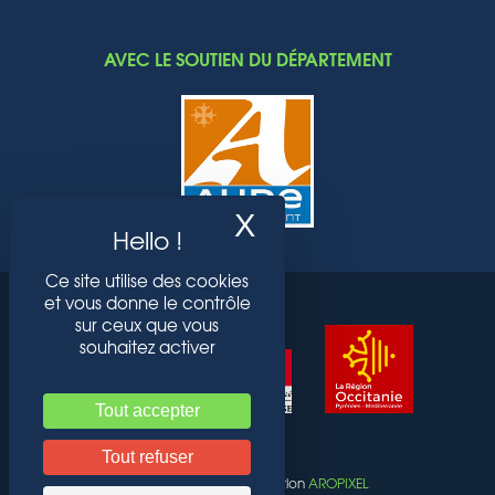
AVEC LE SOUTIEN DU DÉPARTEMENT
X
Masquer le band
Ce site utilise des cookies
et vous donne le contrôle
sur ceux que vous
souhaitez activer
Tout accepter
Tout refuser
ACTI CITY © 2022 Réalisation
AROPIXEL