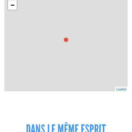
−
Leaflet
DANS LE MÊME ESPRIT