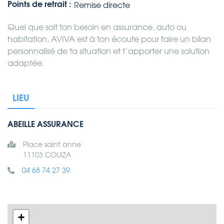
Points de retrait :
Remise directe
Quel que soit ton besoin en assurance, auto ou
habitation, AVIVA est à ton écoute pour faire un bilan
personnalisé de ta situation et t’apporter une solution
adaptée.
LIEU
ABEILLE ASSURANCE
Place saint anne
11103 COUIZA
04 68 74 27 39
+