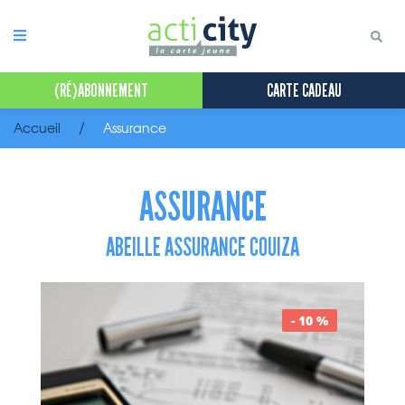
Panneau de gestion des cookies
(RÉ)ABONNEMENT
CARTE CADEAU
Accueil
Assurance
ASSURANCE
ABEILLE ASSURANCE COUIZA
- 10 %