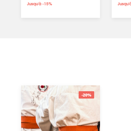
Jusqu'à -15%
Jusqu'
-20%