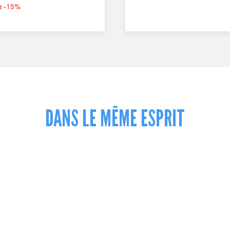
à -15%
DANS LE MÊME ESPRIT