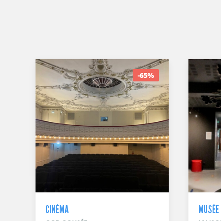
-65%
CINÉMA
MUSÉE