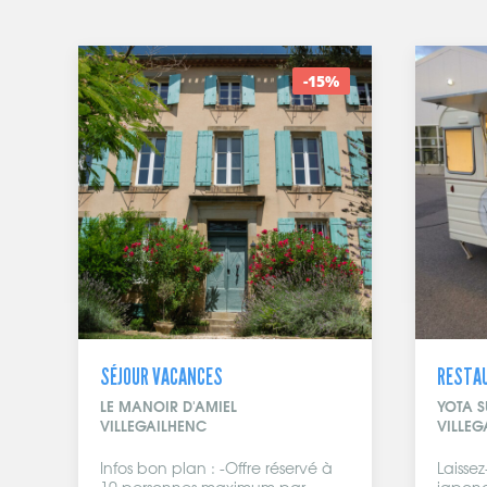
-15%
SÉJOUR VACANCES
RESTA
LE MANOIR D'AMIEL
YOTA S
VILLEGAILHENC
VILLEG
Infos bon plan : -Offre réservé à
Laissez