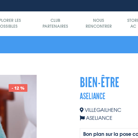
PLORER LES
CLUB
NOUS
STOR
OSSIBLES
PARTENAIRES
RENCONTRER
AC
BIEN-ÊTRE
- 12 %
ASELIANCE
VILLEGAILHENC
ASELIANCE