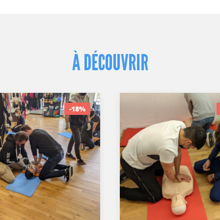
À DÉCOUVRIR
-18%