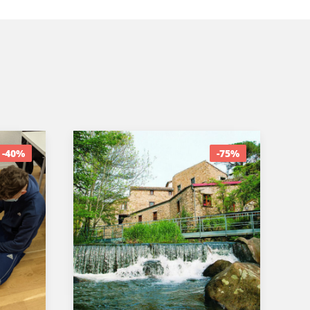
-40%
-75%