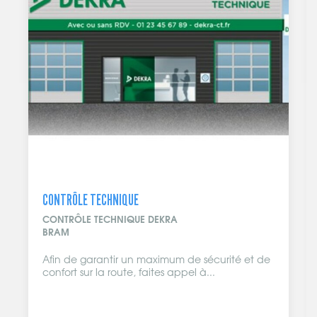
CONTRÔLE TECHNIQUE
CONTRÔLE TECHNIQUE DEKRA
BRAM
Afin de garantir un maximum de sécurité et de
confort sur la route, faites appel à...