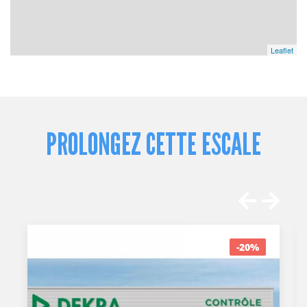
Leaflet
PROLONGEZ CETTE ESCALE
-20%