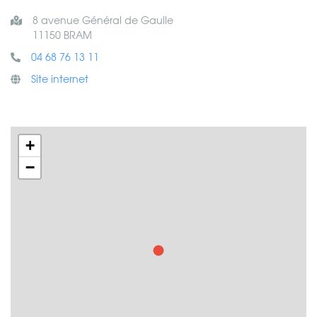
8 avenue Général de Gaulle
11150 BRAM
04 68 76 13 11
Site internet
+
−