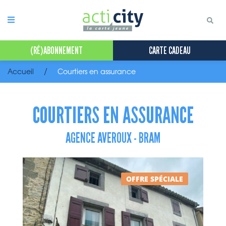
Panneau de gestion des cookies
(RÉ)ABONNEMENT
CARTE CADEAU
Accueil
Courtiers en assurance
COURTIERS EN ASSURANCE
AGENCE AVEROUX - BRAM
OFFRE SPÉCIALE