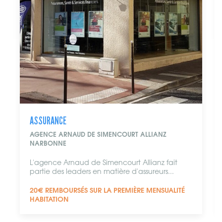
ASSURANCE
AGENCE ARNAUD DE SIMENCOURT ALLIANZ
NARBONNE
L'agence Arnaud de Simencourt Allianz fait
partie des leaders en matière d'assureurs...
20€ REMBOURSÉS SUR LA PREMIÈRE MENSUALITÉ
HABITATION