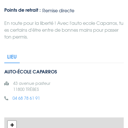
Points de retrait :
Remise directe
En route pour la liberté ! Avec l'auto ecole Caparros, tu
es certains d'être entre de bonnes mains pour passer
ton permis.
LIEU
AUTO-ÉCOLE CAPARROS
43 avenue pasteur
11800 TRÈBES
04 68 78 61 91
+