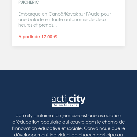
PUICHÉRIC
Embarque en Canoë/Kayak sur l’Aude pour
une balade en toute autonomie de deux
heures et prends...
A partir de 17.00 €
acti city – information jeunesse est une association
d’éducation populaire qui œuvre dans le champ de
l’innovation éducative et sociale. Convaincue que le
développement individuel de chacun participe au