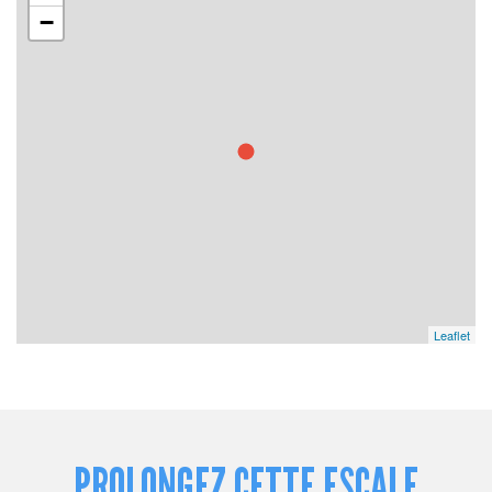
−
Leaflet
PROLONGEZ CETTE ESCALE