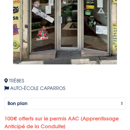
TRÈBES
AUTO-ÉCOLE CAPARROS
100€ offerts sur le permis AAC (Apprentissage
Anticipé de la Conduite)