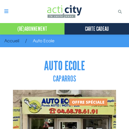
Panneau de gestion des cookies
(RÉ)ABONNEMENT
CARTE CADEAU
Accueil
Auto Ecole
AUTO ECOLE
CAPARROS
OFFRE SPÉCIALE