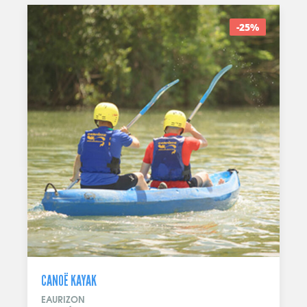
-25%
CANOË KAYAK
EAURIZON