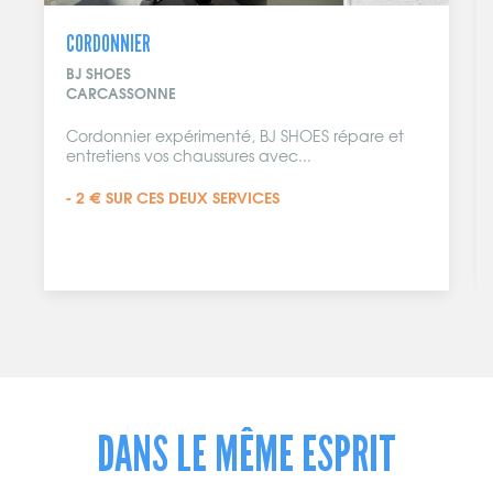
CAFÉ
PICNIC CAFÉ
CARCASSONNE
répare et
Picnic Café vous accueille du déjeuner
jusqu’au goûter en passant...
DANS LE MÊME ESPRIT