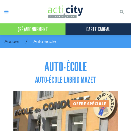
Panneau de gestion des cookies
(RÉ)ABONNEMENT
CARTE CADEAU
Accueil
Auto-école
AUTO-ÉCOLE
AUTO-ÉCOLE LABRID MAZET
OFFRE SPÉCIALE