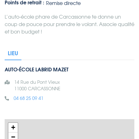
Points de retrait :
Remise directe
L’auto-école phare de Carcassonne te donne un
coup de pouce pour prendre le volant. Associe qualité
et bon budget !
LIEU
AUTO-ÉCOLE LABRID MAZET
14 Rue du Pont Vieux
11000 CARCASSONNE
04 68 25 09 41
+
−