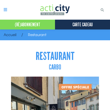
Panneau de gestion des cookies
(RÉ)ABONNEMENT
CARTE CADEAU
Accueil
Restaurant
RESTAURANT
CARBO
OFFRE SPÉCIALE