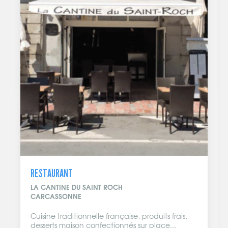
RESTAURANT
LA CANTINE DU SAINT ROCH
CARCASSONNE
Cuisine traditionnelle française, produits frais,
desserts maison confectionnés sur place...