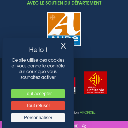
AVEC LE SOUTIEN DU DÉPARTEMENT
X
Masquer le band
Ce site utilise des cookies
et vous donne le contrôle
sur ceux que vous
souhaitez activer
Tout accepter
Tout refuser
ACTI CITY © 2022 Réalisation
AROPIXEL
Personnaliser
ACTI CITY IJ ONLINE