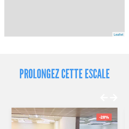
Leaflet
PROLONGEZ CETTE ESCALE
-28%