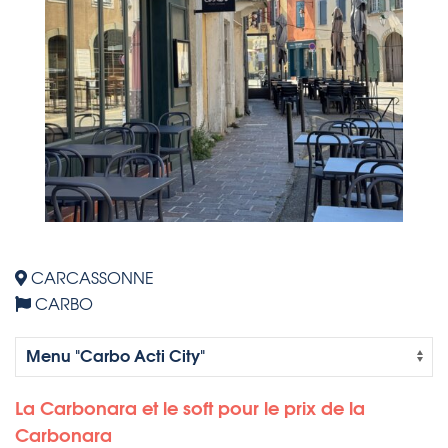
CARCASSONNE
CARBO
La Carbonara et le soft pour le prix de la
Carbonara