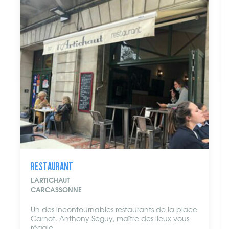
RESTAURANT
L'ARTICHAUT
CARCASSONNE
Un des incontournables restaurants de la place
Carnot. Anthony Seguy, maître des lieux vous
régale...