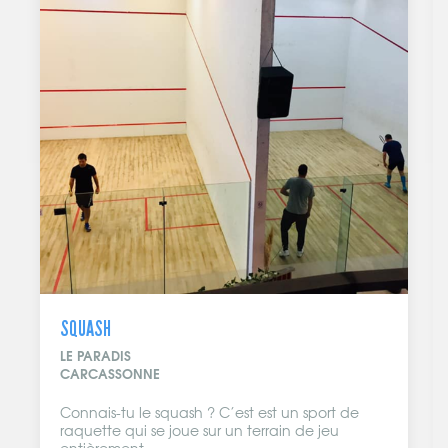
SQUASH
LE PARADIS
CARCASSONNE
Connais-tu le squash ? C’est est un sport de
raquette qui se joue sur un terrain de jeu