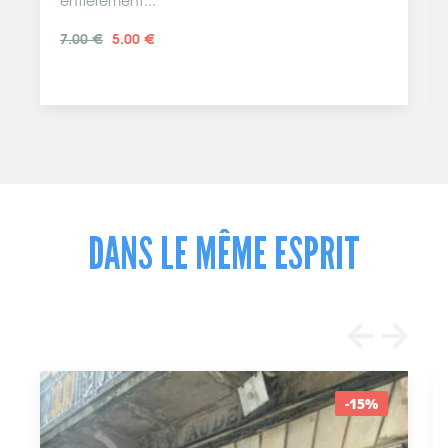
entièrement...
7.00 €
5.00 €
DANS LE MÊME ESPRIT
-15%