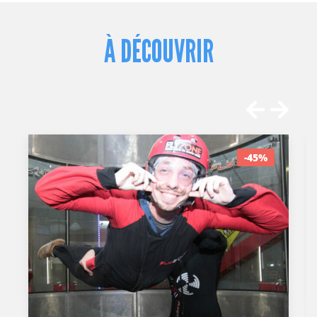
À DÉCOUVRIR
-45%