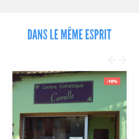
DANS LE MÊME ESPRIT
-10%