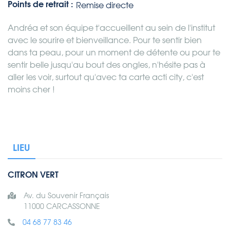
Points de retrait :
Remise directe
Andréa et son équipe t'accueillent au sein de l'institut
avec le sourire et bienveillance. Pour te sentir bien
dans ta peau, pour un moment de détente ou pour te
sentir belle jusqu'au bout des ongles, n'hésite pas à
aller les voir, surtout qu'avec ta carte acti city, c'est
moins cher !
LIEU
CITRON VERT
Av. du Souvenir Français
11000 CARCASSONNE
04 68 77 83 46