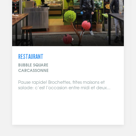
RESTAURANT
BUBBLE SQUARE
CARCASSONNE
Pause rapide! Brochettes, frites maisons et
salade: c’est l’occasion entre midi et deux...