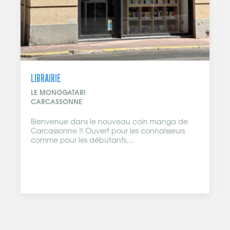
LIBRAIRIE
LE MONOGATARI
CARCASSONNE
Bienvenue dans le nouveau coin manga de
Carcassonne !! Ouvert pour les connaisseurs
comme pour les débutants,...