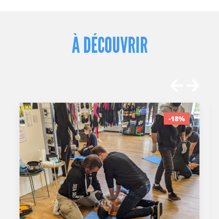
À DÉCOUVRIR
-18%