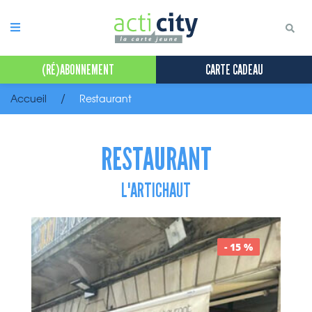
Panneau de gestion des cookies
(RÉ)ABONNEMENT
CARTE CADEAU
Accueil
Restaurant
RESTAURANT
L'ARTICHAUT
- 15 %