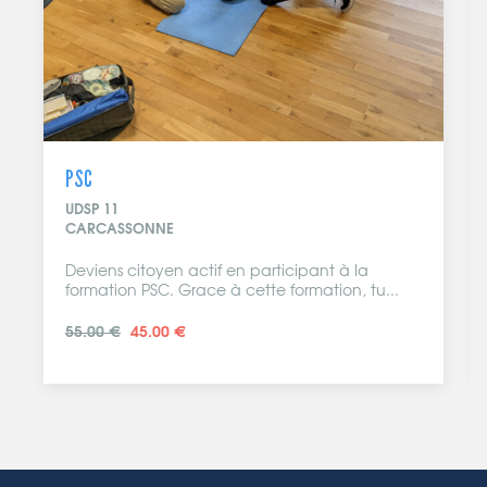
PSC
UDSP 11
CARCASSONNE
Deviens citoyen actif en participant à la
formation PSC. Grace à cette formation, tu...
55.00 €
45.00 €