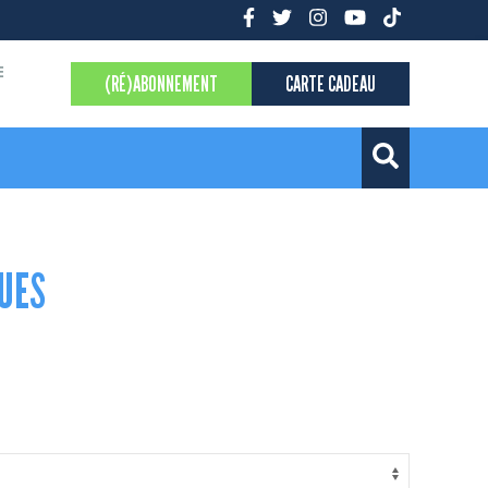
E
(RÉ)ABONNEMENT
CARTE CADEAU
UES