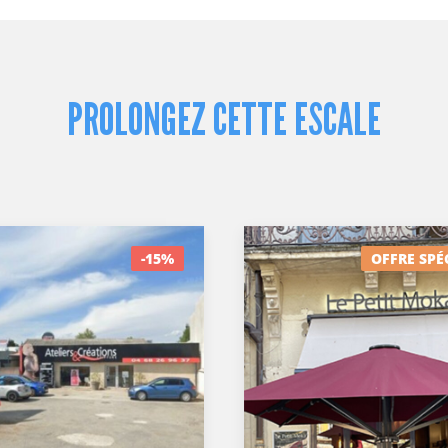
PROLONGEZ CETTE ESCALE
-15%
OFFRE SPÉ