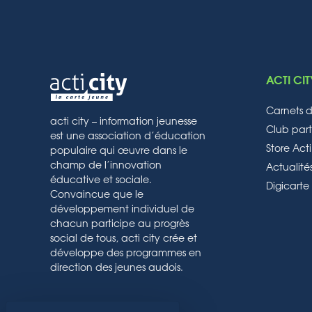
ACTI CIT
Carnets 
acti city – information jeunesse
Club part
est une association d’éducation
Store Acti
populaire qui œuvre dans le
champ de l’innovation
Actualité
éducative et sociale.
Digicart
Convaincue que le
développement individuel de
chacun participe au progrès
social de tous, acti city crée et
développe des programmes en
direction des jeunes audois.