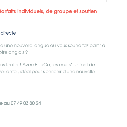
forfaits individuels, de groupe et soutien
directe
e une nouvelle langue ou vous souhaitez partir à
otre anglais ?
vous tenter ! Avec EduCa, les cours* se font de
illante , idéal pour s'enrichir d'une nouvelle
ne au 07 49 03 30 24