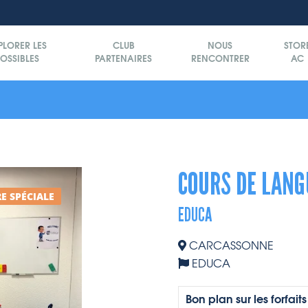
PLORER LES
CLUB
NOUS
STOR
OSSIBLES
PARTENAIRES
RENCONTRER
AC
COURS DE LANG
E SPÉCIALE
EDUCA
CARCASSONNE
EDUCA