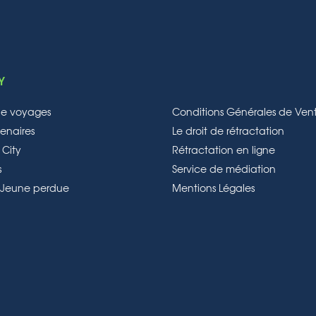
Y
de voyages
Conditions Générales de Ven
enaires
Le droit de rétractation
 City
Rétractation en ligne
s
Service de médiation
e Jeune perdue
Mentions Légales