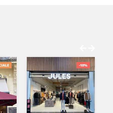
CIALE
-10%