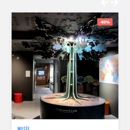
-55%
CINÉMA