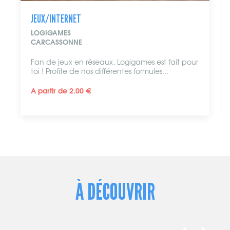
JEUX/INTERNET
NEW GAME
CARCASSONNE
New Game est une salle de jeux
vidéo en Réalité Virtuelle ! À...
A partir de 13.00 €
À DÉCOUVRIR