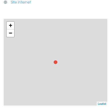
Site internet
+
−
Leaflet