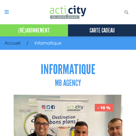
Panneau de gestion des cookies
(RÉ)ABONNEMENT
CARTE CADEAU
Accueil
Informatique
INFORMATIQUE
MB AGENCY
- 10 %