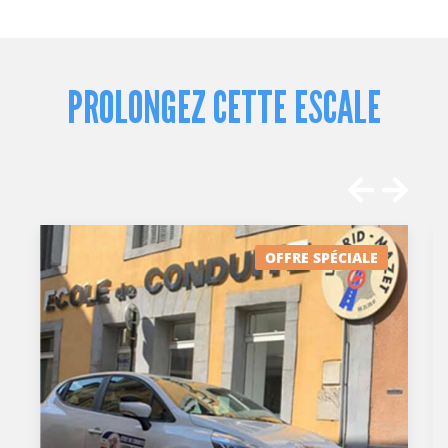
PROLONGEZ CETTE ESCALE
IALE
-10%