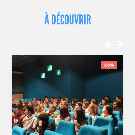
À DÉCOUVRIR
-55%
-20%