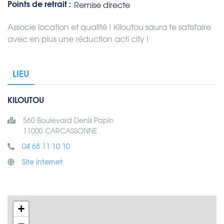
Points de retrait :
Remise directe
Associe location et qualité ! Kiloutou saura te satisfaire
avec en plus une réduction acti city !
LIEU
KILOUTOU
560 Boulevard Denis Papin
11000 CARCASSONNE
04 68 11 10 10
Site internet
+