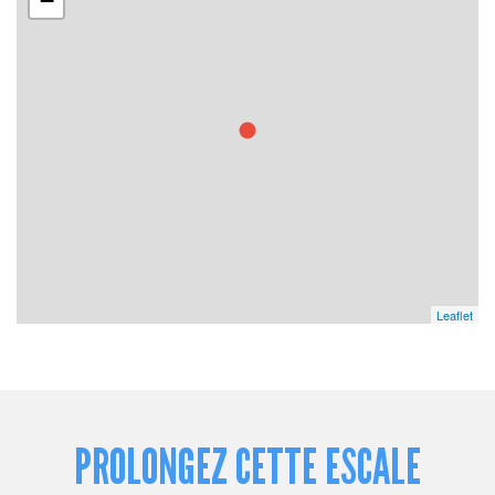
−
Leaflet
PROLONGEZ CETTE ESCALE