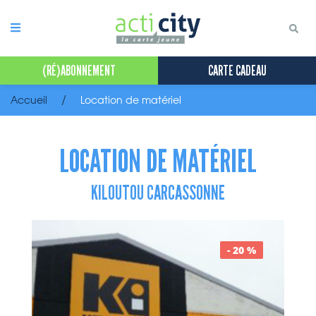
Panneau de gestion des cookies
(RÉ)ABONNEMENT
CARTE CADEAU
Accueil
Location de matériel
LOCATION DE MATÉRIEL
KILOUTOU CARCASSONNE
- 20 %