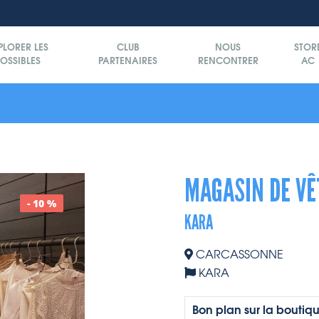
PLORER LES
CLUB
NOUS
STOR
OSSIBLES
PARTENAIRES
RENCONTRER
AC
MAGASIN DE V
- 10 %
KARA
CARCASSONNE
KARA