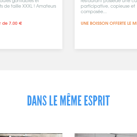
rant possède une cuisine
ipative, copieuse et
sée...
ISSON OFFERTE LE MIDI
DANS LE MÊME ESPRIT