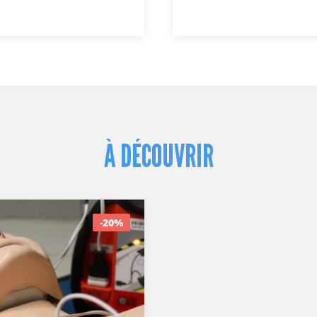
À DÉCOUVRIR
-20%