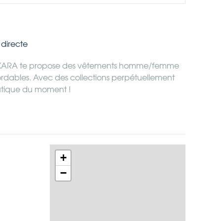
directe
e, KARA te propose des vêtements homme/femme
ordables. Avec des collections perpétuellement
outique du moment !
+
−