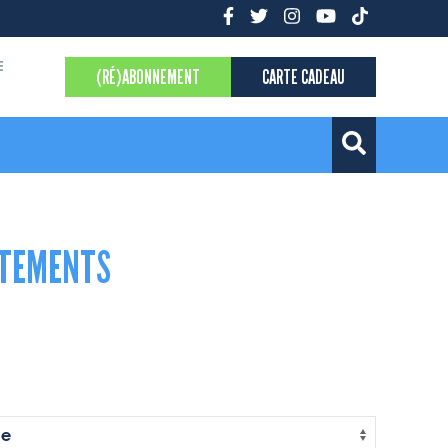
E
(RÉ)ABONNEMENT
CARTE CADEAU
ÊTEMENTS