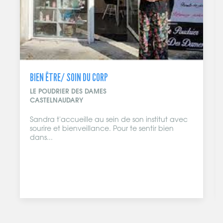
BIEN ÊTRE/ SOIN DU CORP
LE POUDRIER DES DAMES
CASTELNAUDARY
Sandra t'accueille au sein de son institut avec
sourire et bienveillance. Pour te sentir bien
dans...