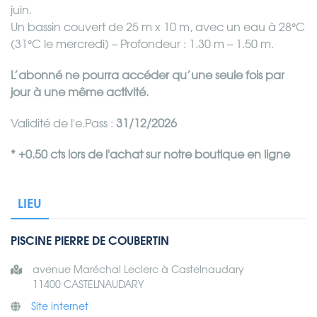
juin.
Un bassin couvert de 25 m x 10 m, avec un eau à 28°C
(31°C le mercredi) – Profondeur : 1.30 m – 1.50 m.
L’abonné ne pourra accéder qu’une seule fois par
jour à une même activité.
Validité de l'e.Pass :
31/12/2026
* +0.50 cts lors de l'achat sur notre boutique en ligne
LIEU
PISCINE PIERRE DE COUBERTIN
avenue Maréchal Leclerc à Castelnaudary
11400 CASTELNAUDARY
Site internet