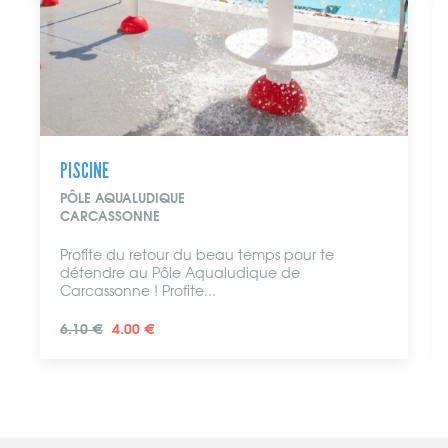
PISCINE
PÔLE AQUALUDIQUE
CARCASSONNE
Profite du retour du beau temps pour te
détendre au Pôle Aqualudique de
Carcassonne ! Profite...
6.10 €
4.00 €