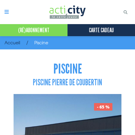
Panneau de gestion des cookies
(RÉ)ABONNEMENT
CARTE CADEAU
Accueil
Piscine
PISCINE
PISCINE PIERRE DE COUBERTIN
- 65 %