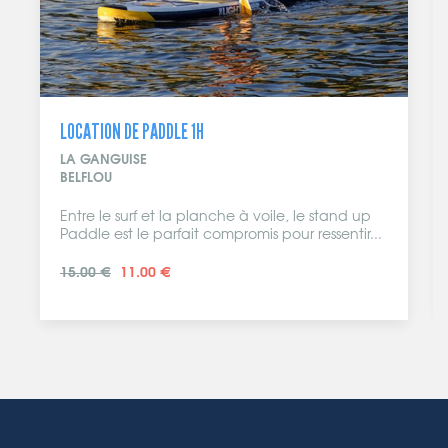
LOCATION DE PADDLE 1H
LA GANGUISE
BELFLOU
Entre le surf et la planche à voile, le stand up
Paddle est le parfait compromis pour ressentir...
15.00 €
11.00 €