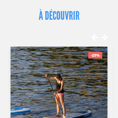
À DÉCOUVRIR
-25%