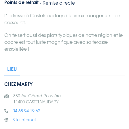
Points de retrait :
Remise directe
L’adresse à Castelnaudary si tu veux manger un bon
cassoulet.
On te sert aussi des plats typiques de notre région et le
cadre est tout juste magnifique avec sa terasse
ensoleillée !
LIEU
CHEZ MARTY
380 Av. Gérard Rouvière
11400 CASTELNAUDARY
04 68 94 19 62
Site internet