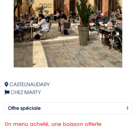
CASTELNAUDARY
CHEZ MARTY
Un menu acheté, une boisson offerte