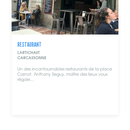
RESTAURANT
L'ARTICHAUT
CARCASSONNE
Un des incontournables restaurants de la place
Carnot. Anthony Seguy, maître des lieux vous
régale...