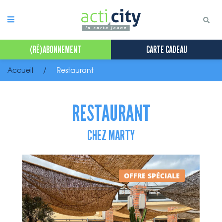
Panneau de gestion des cookies
(RÉ)ABONNEMENT
CARTE CADEAU
Accueil
Restaurant
RESTAURANT
CHEZ MARTY
OFFRE SPÉCIALE