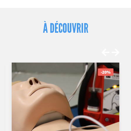
À DÉCOUVRIR
-20%