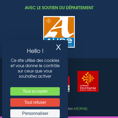
AVEC LE SOUTIEN DU DÉPARTEMENT
X
Masquer le band
Ce site utilise des cookies
et vous donne le contrôle
sur ceux que vous
souhaitez activer
Tout accepter
Tout refuser
ACTI CITY © 2022 Réalisation
AROPIXEL
Personnaliser