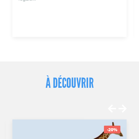
À DÉCOUVRIR
-20%