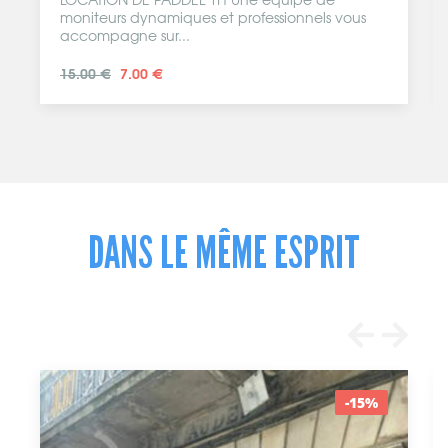
LOCATION DE PADDEL 1H Une équipe de
moniteurs dynamiques et professionnels vous
accompagne sur...
15.00 €
7.00 €
DANS LE MÊME ESPRIT
-15%