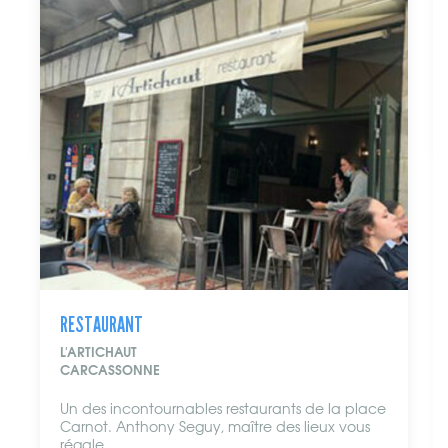
RESTAURANT
L'ARTICHAUT
CARCASSONNE
Un des incontournables restaurants de la place
Carnot. Anthony Seguy, maître des lieux vous
régale...