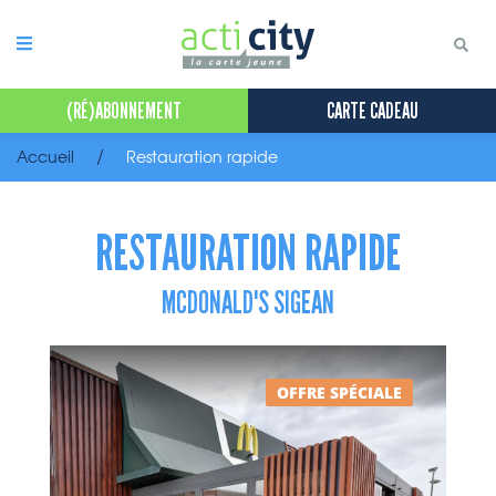
Panneau de gestion des cookies
(RÉ)ABONNEMENT
CARTE CADEAU
Accueil
Restauration rapide
RESTAURATION RAPIDE
MCDONALD'S SIGEAN
OFFRE SPÉCIALE