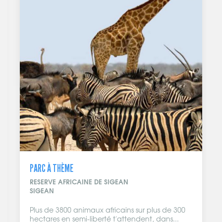
PARC À THÈME
RESERVE AFRICAINE DE SIGEAN
SIGEAN
Plus de 3800 animaux africains sur plus de 300
hectares en semi-liberté t'attendent, dans...