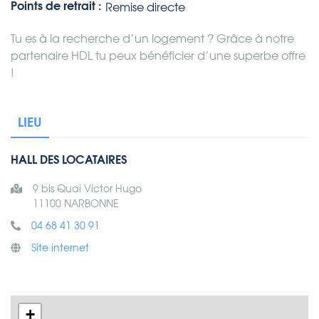
Points de retrait :
Remise directe
Tu es à la recherche d’un logement ? Grâce à notre
partenaire HDL tu peux bénéficier d’une superbe offre
!
LIEU
HALL DES LOCATAIRES
9 bis Quai Victor Hugo
11100 NARBONNE
04 68 41 30 91
Site internet
+