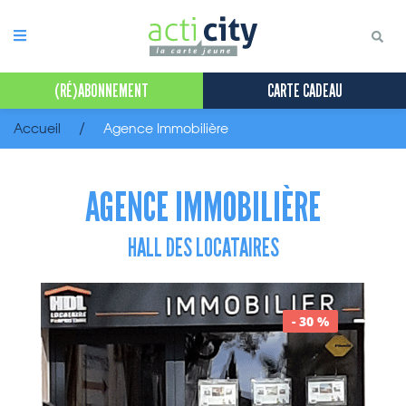
Panneau de gestion des cookies
(RÉ)ABONNEMENT
CARTE CADEAU
Accueil
Agence Immobilière
AGENCE IMMOBILIÈRE
HALL DES LOCATAIRES
- 30 %