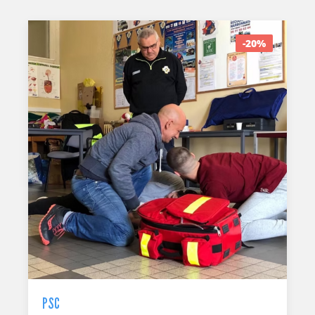
-20%
PSC