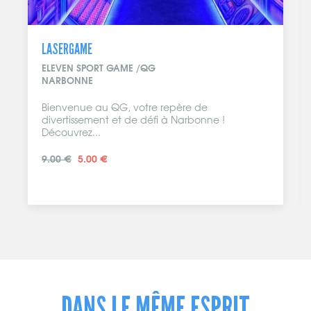
LASERGAME
ELEVEN SPORT GAME /QG
NARBONNE
Bienvenue au QG, votre repère de
divertissement et de défi à Narbonne !
Découvrez...
9.00 €
5.00 €
DANS LE MÊME ESPRIT