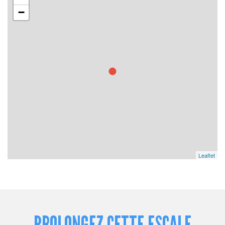
−
Leaflet
PROLONGEZ CETTE ESCALE