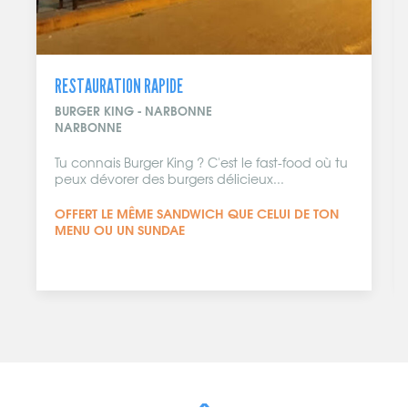
RESTAURATION RAPIDE
BURGER KING - NARBONNE
NARBONNE
Tu connais Burger King ? C'est le fast-food où tu
peux dévorer des burgers délicieux...
OFFERT LE MÊME SANDWICH QUE CELUI DE TON
MENU OU UN SUNDAE