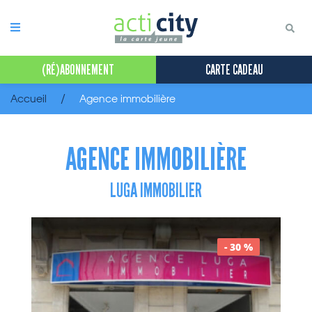
Panneau de gestion des cookies
(RÉ)ABONNEMENT
CARTE CADEAU
Accueil
Agence immobilière
AGENCE IMMOBILIÈRE
LUGA IMMOBILIER
- 30 %