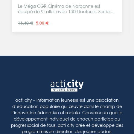
Le Méga CGR Cinéma de Narbonne est
équipé de 9 salles avec 1300 fauteuils. Sorties...
11.40 €
5.00 €
acti city – information jeunesse est une association
d’éducation populaire qui œuvre dans le champ de
l’innovation éducative et sociale. Convaincue que le
développement individuel de chacun participe au
progrès social de tous, acti city crée et développe des
programmes en direction des jeunes audois.