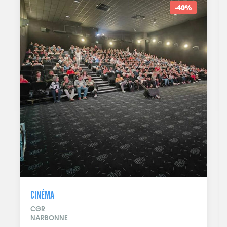
-40%
CINÉMA
CGR
NARBONNE