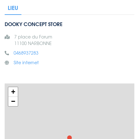
LIEU
DOOKY CONCEPT STORE
7 place du Forum
11100 NARBONNE
0468937283
Site internet
+
−