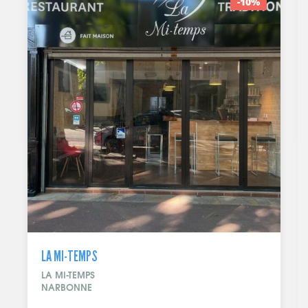
-10%
LA MI-TEMPS
LA MI-TEMPS
NARBONNE