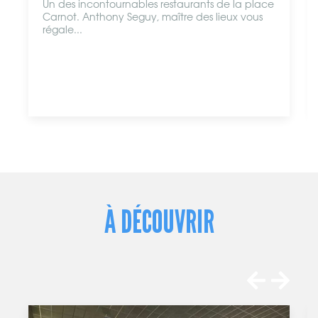
Un des incontournables restaurants de la place
Carnot. Anthony Seguy, maître des lieux vous
régale...
À DÉCOUVRIR