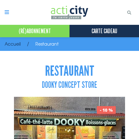
Panneau de gestion des cookies
(RÉ)ABONNEMENT
CARTE CADEAU
Accueil
Restaurant
RESTAURANT
DOOKY CONCEPT STORE
- 10 %