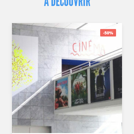
À DÉCOUVRIR
-50%