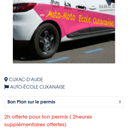
CUXAC-D'AUDE
AUTO-ÉCOLE CUXANAISE
2h offerte pour ton permis ( 2heures
supplémentaires offertes)