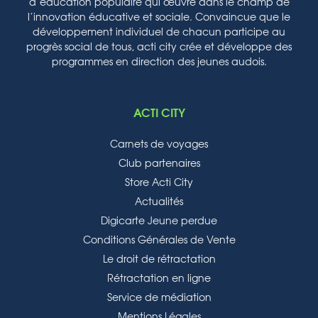
d’éducation populaire qui œuvre dans le champ de
l’innovation éducative et sociale. Convaincue que le
développement individuel de chacun participe au
progrès social de tous, acti city crée et développe des
programmes en direction des jeunes audois.
ACTI CITY
Carnets de voyages
Club partenaires
Store Acti City
Actualités
Digicarte Jeune perdue
Conditions Générales de Vente
Le droit de rétractation
Rétractation en ligne
Service de médiation
Mentions Légales