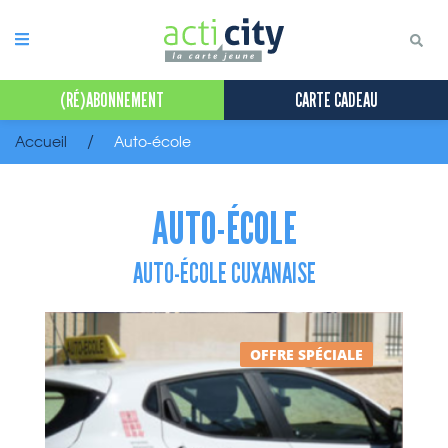
Panneau de gestion des cookies
(RÉ)ABONNEMENT
CARTE CADEAU
Accueil
Auto-école
AUTO-ÉCOLE
AUTO-ÉCOLE CUXANAISE
OFFRE SPÉCIALE